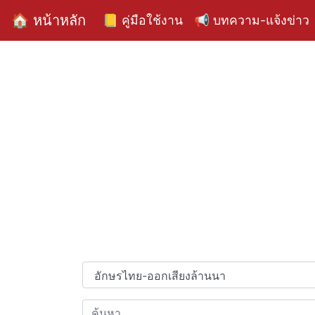
🏠 หน้าหลัก
📒 คู่มือใช้งาน
📢 บทความ-แจ้งข่าว