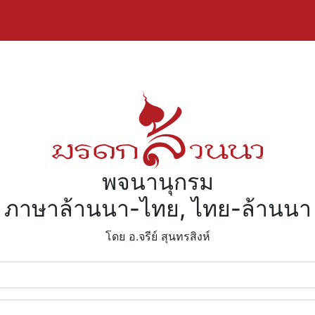
พจนานุกรม
ภาษาล้านนา-ไทย, ไทย-ล้านนา
โดย อ.จรีย์​ สุนทรสิงห์