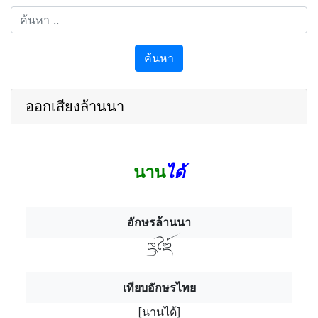
ค้นหา
ออกเสียงล้านนา
นาน
ได้
อักษรล้านนา
นาฯได้
เทียบอักษรไทย
[นานได้]