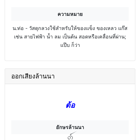
ความหมาย
น.ท่อ - วัสดุกลวงใช้สำหรับให้ของแข็ง ของเหลว แก๊ส
เช่น สายไฟฟ้า น้ำ ลม เป็นต้น สอดหรือเคลื่อนที่ผ่าน;
แป๊บ ก็ว่า
ออกเสียงล้านนา
ต้อ
อักษรล้านนา
ตํอฯ