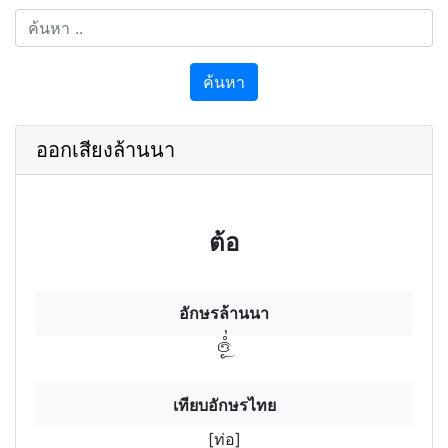
ค้นหา
ออกเสียงล้านนา
ต้อ
อักษรล้านนา
ทํอฯ
เทียบอักษรไทย
[ท่อ]