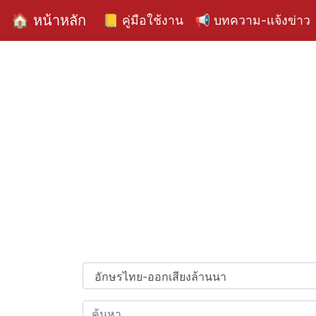
🏠 หน้าหลัก
📒 คู่มือใช้งาน
📢 บทความ-แจ้งข่าว