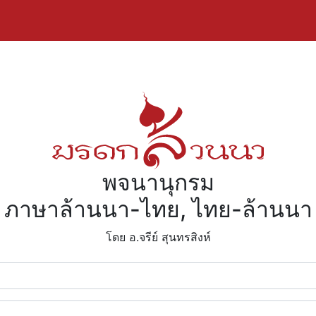
พจนานุกรม
ภาษาล้านนา-ไทย, ไทย-ล้านนา
โดย อ.จรีย์​ สุนทรสิงห์