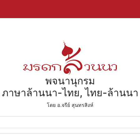
พจนานุกรม
ภาษาล้านนา-ไทย, ไทย-ล้านนา
โดย อ.จรีย์​ สุนทรสิงห์