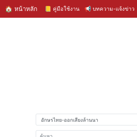
🏠 หน้าหลัก
📒 คู่มือใช้งาน
📢 บทความ-แจ้งข่าว