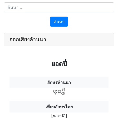
ค้นหา
ออกเสียงล้านนา
ยอดปี๋
อักษรล้านนา
ยอฯดปีลฯ
เทียบอักษรไทย
[ยอดปลี]