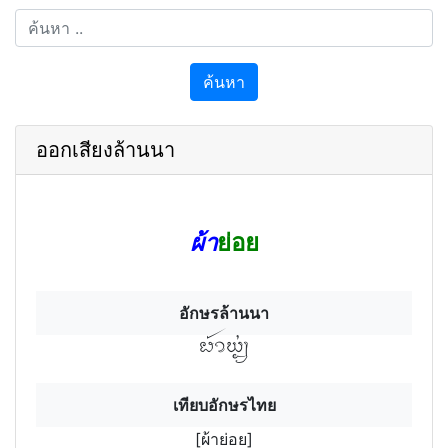
ค้นหา
ออกเสียงล้านนา
ผ้า
ย่อย
อักษรล้านนา
ผ้าย่อฯยฯ
เทียบอักษรไทย
[ผ้าย่อย]