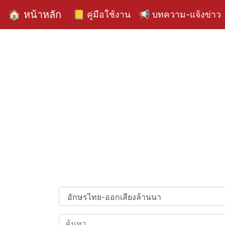
🏠 หน้าหลัก
📒 คู่มือใช้งาน
📢 บทความ-แจ้งข่าว