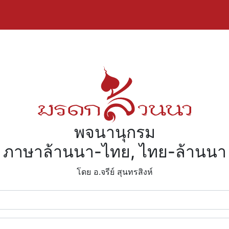
พจนานุกรม
ภาษาล้านนา-ไทย, ไทย-ล้านนา
โดย อ.จรีย์​ สุนทรสิงห์