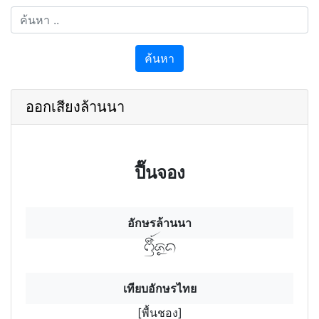
ค้นหา
ออกเสียงล้านนา
ปื๊นจอง
อักษรล้านนา
พื้นฯชอฯง
เทียบอักษรไทย
[พื้นชอง]