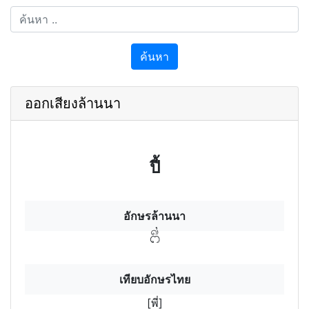
ค้นหา
ออกเสียงล้านนา
ปี้
อักษรล้านนา
พี่
เทียบอักษรไทย
[พี่]