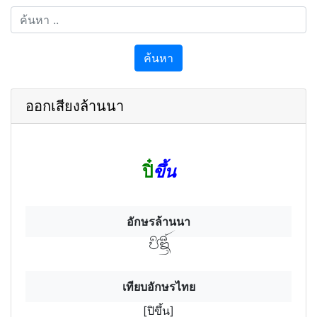
ค้นหา
ออกเสียงล้านนา
ปิ๋
ขึ้น
อักษรล้านนา
ปิขึ้นฯ
เทียบอักษรไทย
[ปิขึ้น]