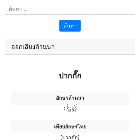
ค้นหา
ออกเสียงล้านนา
ปากกั๊ก
อักษรล้านนา
ปากฯคักฯ
เทียบอักษรไทย
[ปากคัก]