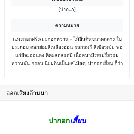
[บ่าก..ก]
ความหมาย
น.มะกอกฝรั่ง/มะกอกหวาน - ไม้ยืนต้นขนาดกลาง ใบ
ประกอบ ดอกย่อยสีเหลืองอ่อน ผลกลมรี สีเขียวเข้ม พอ
แก่สีจะอ่อนลง ติดผลตลอดปี เนื้อหนามีรสเปรี้ยวอม
หวานมัน กรอบ นิยมกินเป็นผลไม้สด; บ่ากอกเสี้ยน ก็ว่า
ออกเสียงล้านนา
บ่ากอก
เสี้ยน