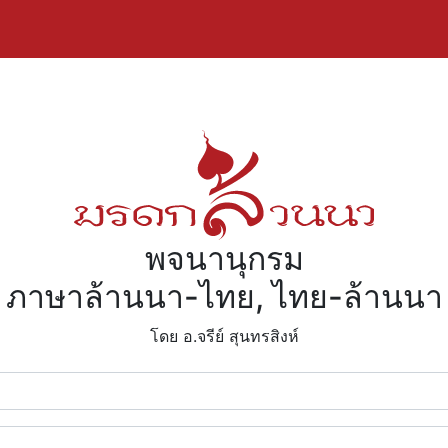
พจนานุกรม
ภาษาล้านนา-ไทย, ไทย-ล้านนา
โดย อ.จรีย์​ สุนทรสิงห์