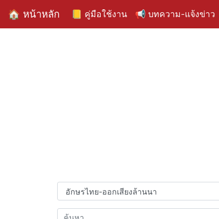
🏠 หน้าหลัก
📒 คู่มือใช้งาน
📢 บทความ-แจ้งข่าว