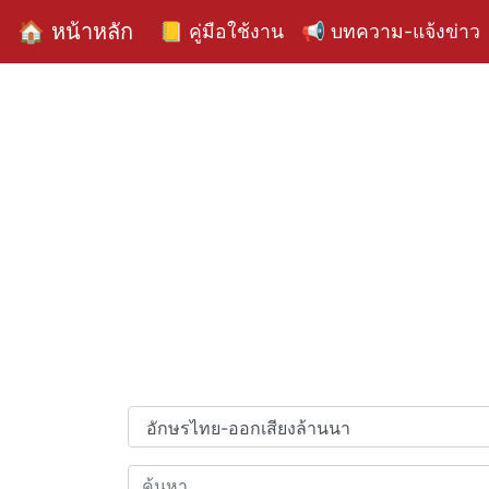
🏠 หน้าหลัก
📒 คู่มือใช้งาน
📢 บทความ-แจ้งข่าว