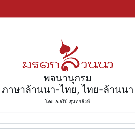
พจนานุกรม
ภาษาล้านนา-ไทย, ไทย-ล้านนา
โดย อ.จรีย์​ สุนทรสิงห์