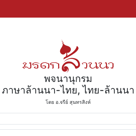
พจนานุกรม
ภาษาล้านนา-ไทย, ไทย-ล้านนา
โดย อ.จรีย์​ สุนทรสิงห์