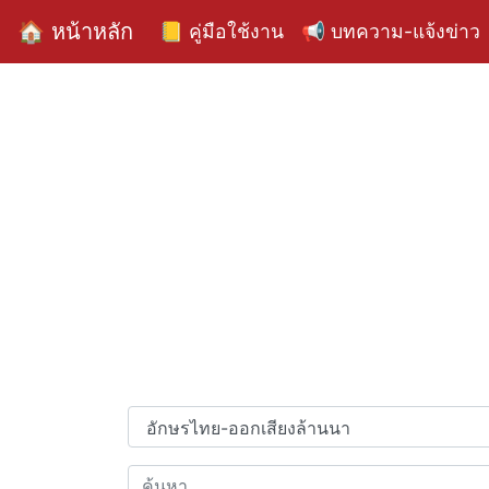
🏠 หน้าหลัก
📒 คู่มือใช้งาน
📢 บทความ-แจ้งข่าว