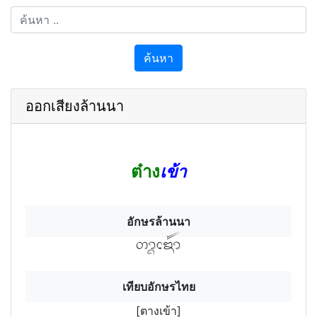
ค้นหา
ออกเสียงล้านนา
ต๋าง
เข้า
อักษรล้านนา
ตางฯเขั้า
เทียบอักษรไทย
[ตางเข้า]