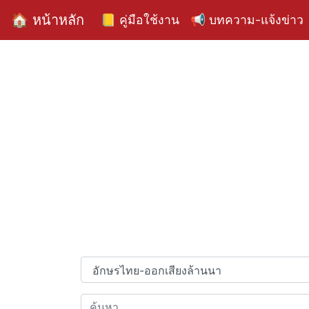
🏠 หน้าหลัก
📒 คู่มือใช้งาน
📢 บทความ-แจ้งข่าว