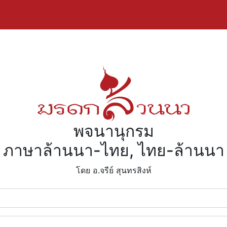
พจนานุกรม
ภาษาล้านนา-ไทย, ไทย-ล้านนา
โดย อ.จรีย์​ สุนทรสิงห์