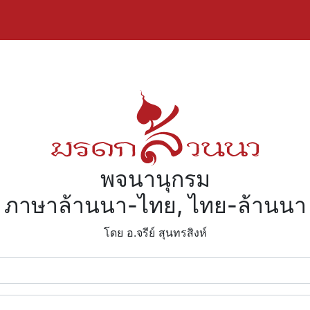
พจนานุกรม
ภาษาล้านนา-ไทย, ไทย-ล้านนา
โดย อ.จรีย์​ สุนทรสิงห์