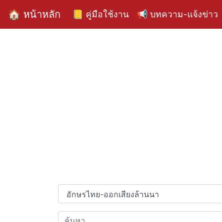
🏠 หน้าหลัก
📒 คู่มือใช้งาน
📢 บทความ-แจ้งข่าว