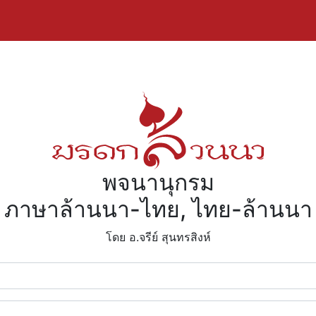
พจนานุกรม
ภาษาล้านนา-ไทย, ไทย-ล้านนา
โดย อ.จรีย์​ สุนทรสิงห์