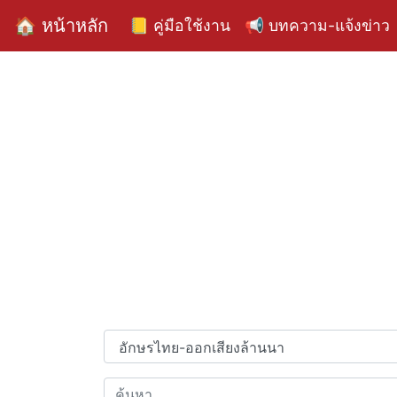
🏠 หน้าหลัก
📒 คู่มือใช้งาน
📢 บทความ-แจ้งข่าว