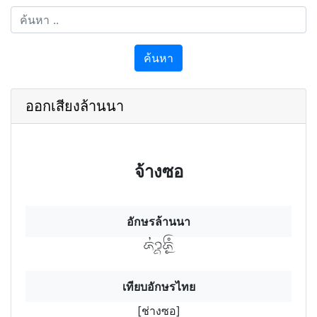
ค้นหา
ออกเสียงล้านนา
จ้างซอ
อักษรล้านนา
ช่างฯซํอฯ
เทียบอักษรไทย
[ช่างซอ]