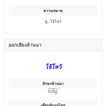
ความหมาย
ดู...โจ้โหว้
ออกเสียงล้านนา
โจ้โหว้
อักษรล้านนา
โจ้โห้วฯ
เทียบอักษรไทย