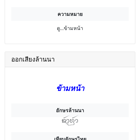
ความหมาย
ดู...ข้ามหน้า
ออกเสียงล้านนา
ข้ามหน้า
อักษรล้านนา
ข้ามฯห้นฯา
เทียบอักษรไทย