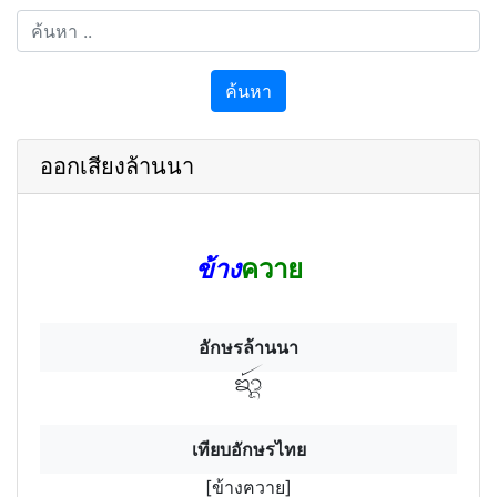
ค้นหา
ออกเสียงล้านนา
ข้าง
ควาย
อักษรล้านนา
ข้างฯ
เทียบอักษรไทย
[ข้างฅวาย]