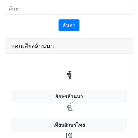
ค้นหา
ออกเสียงล้านนา
ขู้
อักษรล้านนา
ขู้
เทียบอักษรไทย
[ขู้]