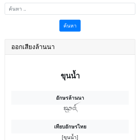
ค้นหา
ออกเสียงล้านนา
ขุนน้ำ
อักษรล้านนา
ขุรนาฯ
เทียบอักษรไทย
[ขุนน้ำ]