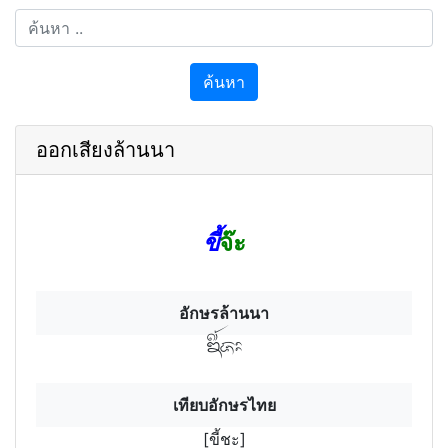
ค้นหา
ออกเสียงล้านนา
ขี้
จ๊ะ
อักษรล้านนา
ขี้ชะ
เทียบอักษรไทย
[ขี้ชะ]