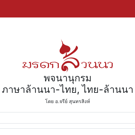
พจนานุกรม
ภาษาล้านนา-ไทย, ไทย-ล้านนา
โดย อ.จรีย์​ สุนทรสิงห์