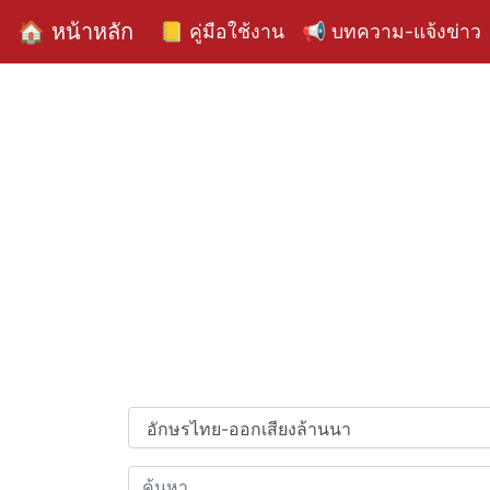
🏠 หน้าหลัก
📒 คู่มือใช้งาน
📢 บทความ-แจ้งข่าว