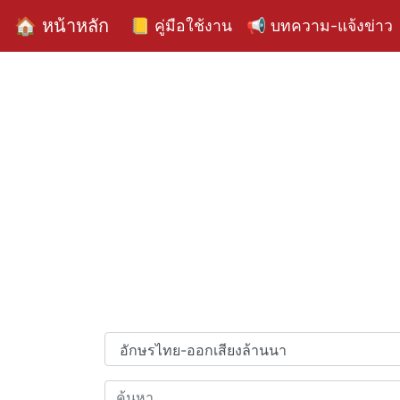
🏠 หน้าหลัก
📒 คู่มือใช้งาน
📢 บทความ-แจ้งข่าว