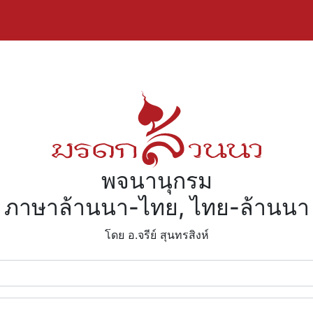
พจนานุกรม
ภาษาล้านนา-ไทย, ไทย-ล้านนา
โดย อ.จรีย์​ สุนทรสิงห์