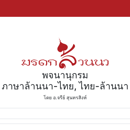
พจนานุกรม
ภาษาล้านนา-ไทย, ไทย-ล้านนา
โดย อ.จรีย์​ สุนทรสิงห์