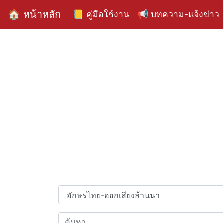
🏠 หน้าหลัก
📒 คู่มือใช้งาน
📢 บทความ-แจ้งข่าว