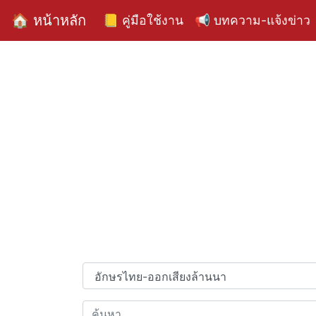
🏠 หน้าหลัก
📒 คู่มือใช้งาน
📢 บทความ-แจ้งข่าว