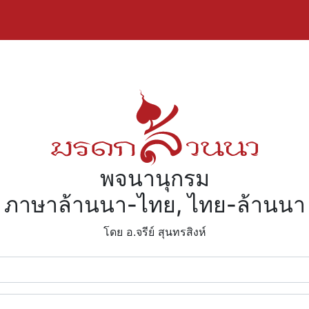
พจนานุกรม
ภาษาล้านนา-ไทย, ไทย-ล้านนา
โดย อ.จรีย์​ สุนทรสิงห์