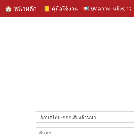
🏠 หน้าหลัก
📒 คู่มือใช้งาน
📢 บทความ-แจ้งข่าว