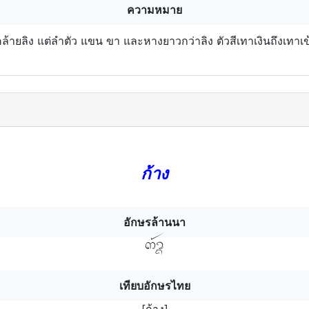
ความหมาย
นมคล้ายลิง แต่ลำตัว แขน ขา และหางยาวกว่าลิง ตัวสีเทาเงินถึงเทาเ
ก้าง
อักษรล้านนา
ก้างฯ
เทียบอักษรไทย
[ก้าง]