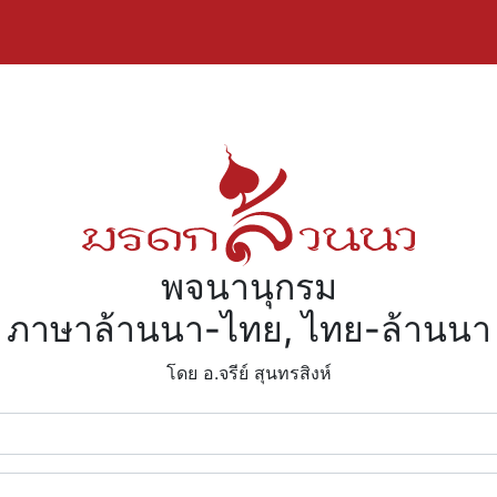
พจนานุกรม
ภาษาล้านนา-ไทย, ไทย-ล้านนา
โดย อ.จรีย์​ สุนทรสิงห์