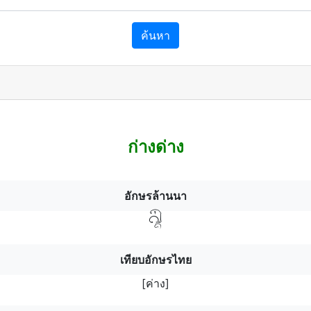
ค้นหา
ก่างด่าง
อักษรล้านนา
ค่าฯงฯ
เทียบอักษรไทย
[ค่าง]