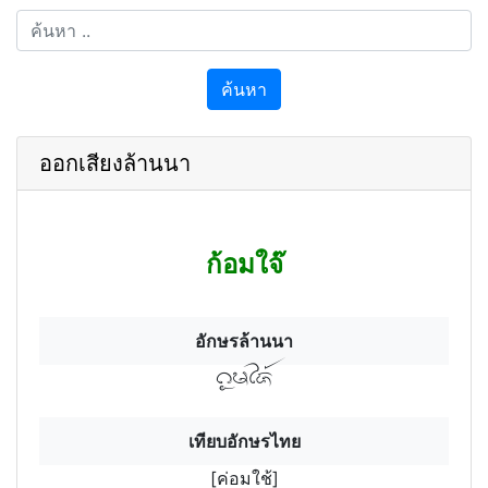
ค้นหา
ออกเสียงล้านนา
ก้อมใจ๊
อักษรล้านนา
คอฯมไช้
เทียบอักษรไทย
[ค่อมใช้]