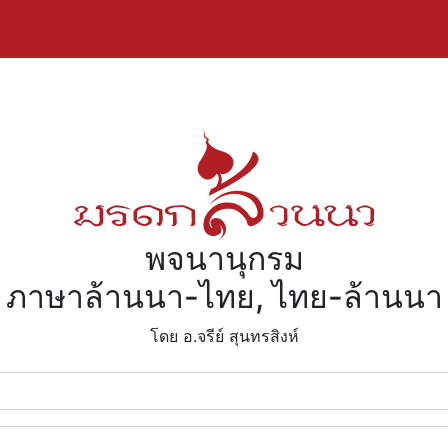
พจนานุกรม
ภาษาล้านนา-ไทย, ไทย-ล้านนา
โดย อ.จรีย์​ สุนทรสิงห์