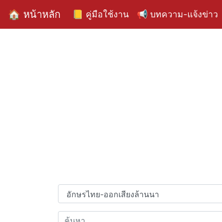
🏠 หน้าหลัก
📒 คู่มือใช้งาน
📢 บทความ-แจ้งข่าว