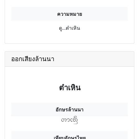
ความหมาย
ดู...ต๋าเหิน
ออกเสียงล้านนา
ต๋าเหิน
อักษรล้านนา
ตาเหินฯ
เทียบอักษรไทย